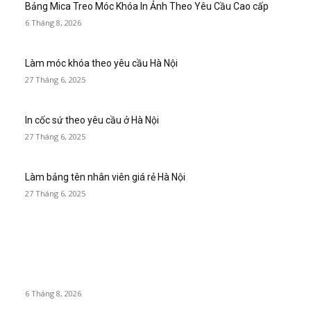
Bảng Mica Treo Móc Khóa In Ảnh Theo Yêu Cầu Cao cấp
6 Tháng 8, 2026
Làm móc khóa theo yêu cầu Hà Nội
27 Tháng 6, 2025
In cốc sứ theo yêu cầu ở Hà Nội
27 Tháng 6, 2025
Làm bảng tên nhân viên giá rẻ Hà Nội
27 Tháng 6, 2025
MỚI NHẤT
Bảng Mica Treo Móc Khóa In Ảnh Theo Yêu Cầu Cao cấp
6 Tháng 8, 2026