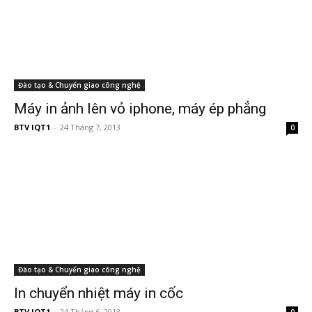
Đào tạo & Chuyển giao công nghệ
Máy in ảnh lên vỏ iphone, máy ép phẳng
BTV IQT1
-
24 Tháng 7, 2013
0
Đào tạo & Chuyển giao công nghệ
In chuyển nhiệt máy in cốc
BTV IQT1
-
24 Tháng 6, 2013