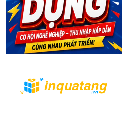
XƯỞNG IN QUÀ TẶNG