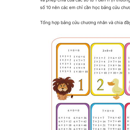
số 10 nên các em chỉ cần học bảng cửu chươ
Tổng hợp bảng cửu chương nhân và chia đầ