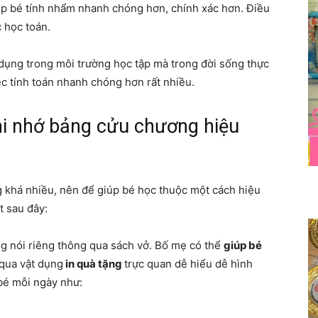
úp bé tính nhẩm nhanh chóng hơn, chính xác hơn. Điều
c học toán.
dụng trong môi trường học tập mà trong đời sống thực
ệc tính toán nhanh chóng hơn rất nhiều.
ghi nhớ bảng cửu chương hiệu
 khá nhiều, nên để giúp bé học thuộc một cách hiệu
t sau đây:
g nói riêng thông qua sách vở. Bố mẹ có thể
giúp bé
qua vật dụng
in quà tặng
trực quan dễ hiểu dễ hình
bé mỗi ngày như: