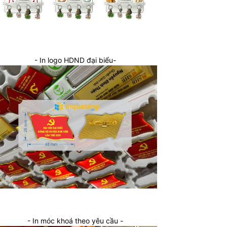
- In logo HDND đại biểu-
- In móc khoá theo yêu cầu -