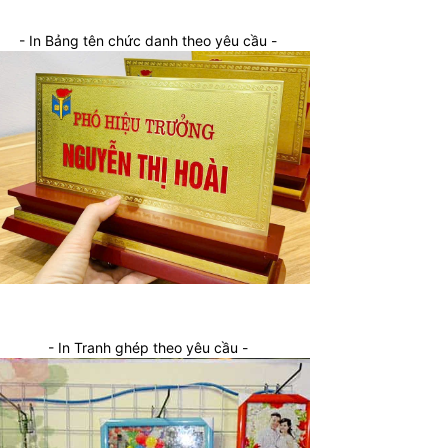
- In Bảng tên chức danh theo yêu cầu -
- In Tranh ghép theo yêu cầu -