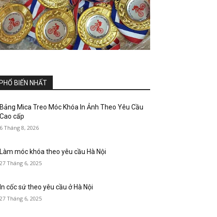
PHỔ BIẾN NHẤT
Bảng Mica Treo Móc Khóa In Ảnh Theo Yêu Cầu
Cao cấp
6 Tháng 8, 2026
Làm móc khóa theo yêu cầu Hà Nội
27 Tháng 6, 2025
In cốc sứ theo yêu cầu ở Hà Nội
27 Tháng 6, 2025