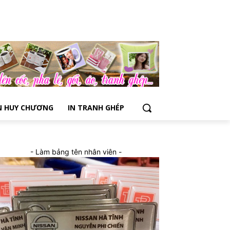
N HUY CHƯƠNG
IN TRANH GHÉP
- Làm bảng tên nhân viên -