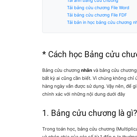
Tải ảnh bảng cửu chương
Tải bảng cửu chương File Word
Tải bảng cửu chương File FDF
Tải bản in học bảng cửu chương n
* Cách học Bảng cửu chư
Bảng cửu chương
nhân
và bảng cửu chươn
bất kỳ ai cũng cần biết. Vì chúng không chỉ
hàng ngày vẫn được sử dụng. Vậy nên, để g
chính xác với những nội dung dưới đây
1. Bảng cửu chương là gì
Trong toán học, bảng cửu chương (Multiplica
và phép chia của các số từ 1 đến n (n thường