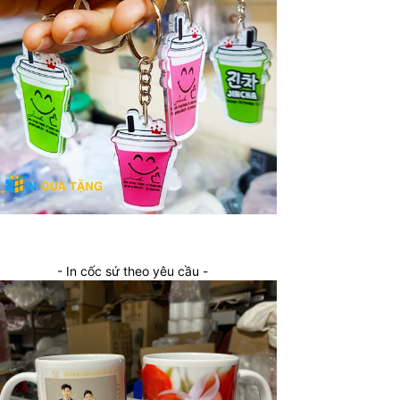
- In cốc sứ theo yêu cầu -