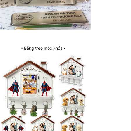
- Bảng treo móc khóa -