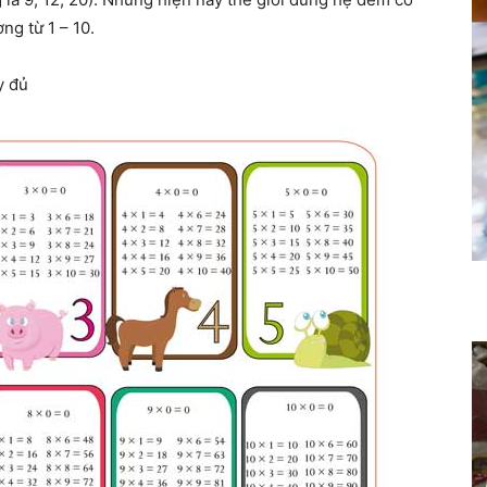
ng từ 1 – 10.
y đủ