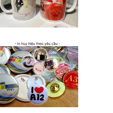
- In huy hiệu theo yêu cầu -