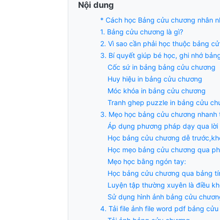
Nội dung
* Cách học Bảng cửu chương nhân n
1. Bảng cửu chương là gì?
2. Vì sao cần phải học thuộc bảng c
3. Bí quyết giúp bé học, ghi nhớ bả
Cốc sứ in bảng bảng cửu chương
Huy hiệu in bảng cửu chương
Móc khóa in bảng cửu chương
Tranh ghep puzzle in bảng cửu ch
3. Mẹo học bảng cửu chương nhanh 
Áp dụng phương pháp dạy qua lời b
Học bảng cửu chương dễ trước,kh
Học mẹo bảng cửu chương qua phé
Mẹo học bằng ngón tay:
Học bảng cửu chương qua bảng tí
Luyện tập thường xuyên là điều kh
Sử dụng hình ảnh bảng cửu chươn
4. Tải file ảnh file word pdf bảng cử